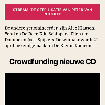
STREAM “DE STERILISATIE VAN PETER VAN
ROOIJEN”
De andere genomineerden zijn Alex Klaasen,
Yentl en De Boer, Kiki Schippers, Ellen ten
Damme en Joost Spijkers. De winnaar wordt 21
april bekendgemaakt in De Kleine Komedie.
Crowdfunding nieuwe CD