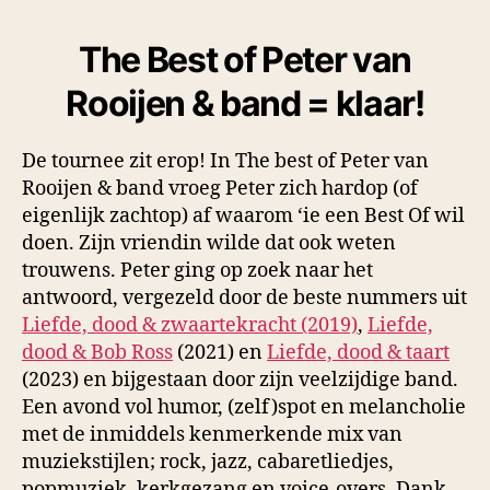
The Best of Peter van
Rooijen & band = klaar!
De tournee zit erop! In The best of Peter van
Rooijen & band vroeg Peter zich hardop (of
eigenlijk zachtop) af waarom ‘ie een Best Of wil
doen. Zijn vriendin wilde dat ook weten
trouwens. Peter ging op zoek naar het
antwoord, vergezeld door de beste nummers uit
Liefde, dood & zwaartekracht (2019)
,
Liefde,
dood & Bob Ross
(2021) en
Liefde, dood & taart
(2023) en bijgestaan door zijn veelzijdige band.
Een avond vol humor, (zelf)spot en melancholie
met de inmiddels kenmerkende mix van
muziekstijlen; rock, jazz, cabaretliedjes,
popmuziek, kerkgezang en voice-overs. Dank