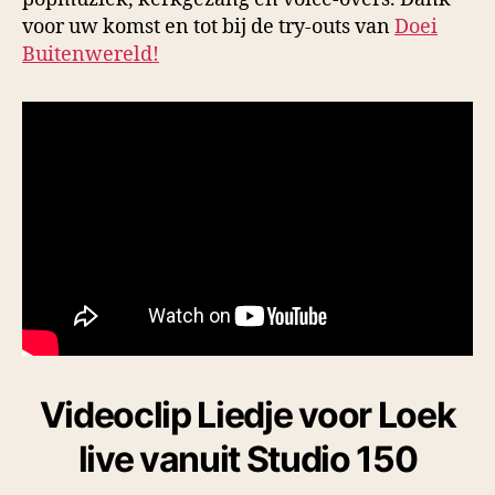
voor uw komst en tot bij de try-outs van
Doei
Buitenwereld!
Videoclip Liedje voor Loek
live vanuit Studio 150