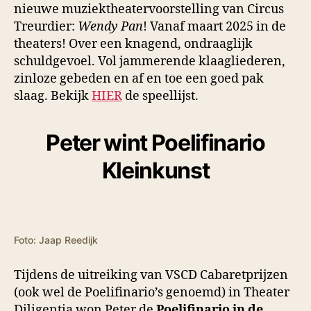
nieuwe muziektheatervoorstelling van Circus
Treurdier:
Wendy Pan
! Vanaf maart 2025 in de
theaters! Over een knagend, ondraaglijk
schuldgevoel. Vol jammerende klaagliederen,
zinloze gebeden en af en toe een goed pak
slaag. Bekijk
HIER
de speellijst.
Peter wint Poelifinario
Kleinkunst
Foto: Jaap Reedijk
Tijdens de uitreiking van VSCD Cabaretprijzen
(ook wel de Poelifinario’s genoemd) in Theater
Diligentia won Peter de
Poelifinario in de