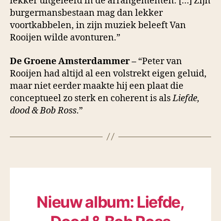
lekker uitgeleefd in de arrangementen. […] Zijn
burgermansbestaan mag dan lekker
voortkabbelen, in zijn muziek beleeft Van
Rooijen wilde avonturen.”
De Groene Amsterdammer –
“Peter van
Rooijen had altijd al een volstrekt eigen geluid,
maar niet eerder maakte hij een plaat die
conceptueel zo sterk en coherent is als
Liefde,
dood & Bob Ross
.”
Nieuw album: Liefde,