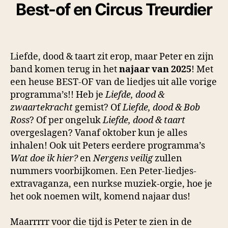
Best-of en Circus Treurdier
Liefde, dood & taart zit erop, maar Peter en zijn
band komen terug in het
najaar van 2025
! Met
een heuse BEST-OF van de liedjes uit alle vorige
programma’s!! Heb je
Liefde, dood &
zwaartekracht
gemist? Of
Liefde, dood & Bob
Ross
? Of per ongeluk
Liefde, dood & taart
overgeslagen? Vanaf oktober kun je alles
inhalen! Ook uit Peters eerdere programma’s
Wat doe ik hier?
en
Nergens veilig
zullen
nummers voorbijkomen. Een Peter-liedjes-
extravaganza, een nurkse muziek-orgie, hoe je
het ook noemen wilt, komend najaar dus!
Maarrrrr voor die tijd is Peter te zien in de