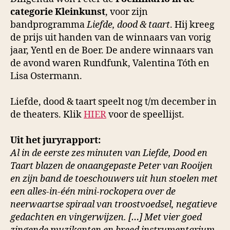
categorie Kleinkunst
, voor zijn
bandprogramma
Liefde, dood & taart
. Hij kreeg
de prijs uit handen van de winnaars van vorig
jaar, Yentl en de Boer. De andere winnaars van
de avond waren Rundfunk, Valentina Tóth en
Lisa Ostermann.
Liefde, dood & taart speelt nog t/m december in
de theaters. Klik
HIER
voor de speellijst.
Uit het juryrapport:
Al in de eerste zes minuten van Liefde, Dood en
Taart blazen de onaangepaste Peter van Rooijen
en zijn band de toeschouwers uit hun stoelen met
een alles-in-één mini-rockopera over de
neerwaartse spiraal van troostvoedsel, negatieve
gedachten en vingerwijzen. […] Met vier goed