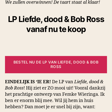
We zullen overwinnen! De taart staat al klaar!
LP Liefde, dood & Bob Ross
vanaf nu te koop
BESTEL NU DE LP VAN LIEFDE, DOOD & BOB
ROSS
EINDELIJK IS ‘IE ER!
De LP van
Liefde, dood &
Bob Ross
! Hij ziet er ZO mooi uit! Vooral dankzij
het prachtige ontwerp van Femke Wieringa. Ik
ben er enorm blij mee. Wil jij hem in huis
hebben? Dan moet je er snel bij zijn, want: