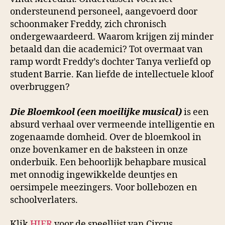
ondersteunend personeel, aangevoerd door
schoonmaker Freddy, zich chronisch
ondergewaardeerd. Waarom krijgen zij minder
betaald dan die academici? Tot overmaat van
ramp wordt Freddy’s dochter Tanya verliefd op
student Barrie. Kan liefde de intellectuele kloof
overbruggen?
Die Bloemkool (een moeilijke musical)
is een
absurd verhaal over vermeende intelligentie en
zogenaamde domheid. Over de bloemkool in
onze bovenkamer en de baksteen in onze
onderbuik. Een behoorlijk behapbare musical
met onnodig ingewikkelde deuntjes en
oersimpele meezingers. Voor bollebozen en
schoolverlaters.
Klik
HIER
voor de speellijst van Circus