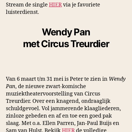
Stream de single
HIE
R
via je favoriete
luisterdienst.
Wendy Pan
met Circus Treurdier
Van 6 maart t/m 31 mei is Peter te zien in
Wendy
Pan
, de nieuwe zwart-komische
muziektheatervoorstelling van Circus
Treurdier. Over een knagend, ondraaglijk
schuldgevoel. Vol jammerende klaagliederen,
zinloze gebeden en af en toe een goed pak
slaag. Met o.a. Ellen Parren, Jan-Paul Buijs en
Sam van Hulst. Bekijk
HIER
de volledige