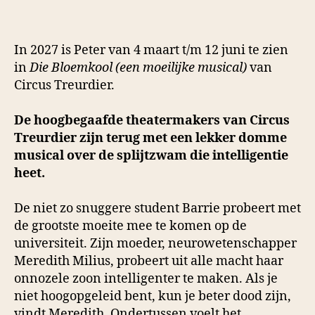
In 2027 is Peter van 4 maart t/m 12 juni te zien
in
Die Bloemkool (een moeilijke musical)
van
Circus Treurdier.
De hoogbegaafde theatermakers van Circus
Treurdier zijn terug met een lekker domme
musical over de splijtzwam die intelligentie
heet.
De niet zo snuggere student Barrie probeert met
de grootste moeite mee te komen op de
universiteit. Zijn moeder, neurowetenschapper
Meredith Milius, probeert uit alle macht haar
onnozele zoon intelligenter te maken. Als je
niet hoogopgeleid bent, kun je beter dood zijn,
vindt Meredith. Ondertussen voelt het