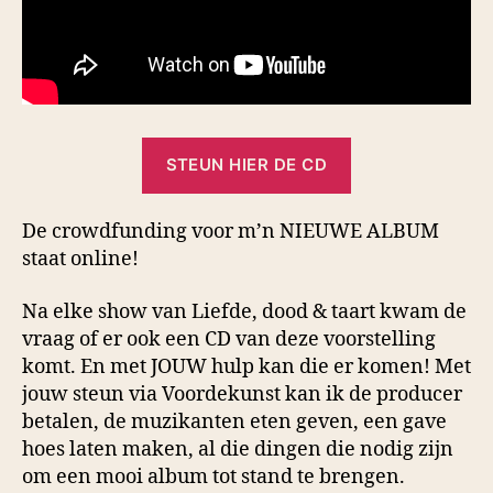
STEUN HIER DE CD
De crowdfunding voor m’n NIEUWE ALBUM
staat online!
Na elke show van Liefde, dood & taart kwam de
vraag of er ook een CD van deze voorstelling
komt. En met JOUW hulp kan die er komen! Met
jouw steun via Voordekunst kan ik de producer
betalen, de muzikanten eten geven, een gave
hoes laten maken, al die dingen die nodig zijn
om een mooi album tot stand te brengen.