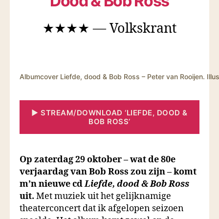
Dood & Bob Ross
★★★★ — Volkskrant
Albumcover Liefde, dood & Bob Ross – Peter van Rooijen. Illu
▶ STREAM/DOWNLOAD ‘LIEFDE, DOOD &
BOB ROSS’
Op zaterdag 29 oktober – wat de 80e
verjaardag van Bob Ross zou zijn – komt
m’n nieuwe cd
Liefde, dood & Bob Ross
uit.
Met muziek uit het gelijknamige
theaterconcert dat ik afgelopen seizoen