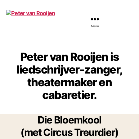
Menu
Peter
van
Rooijen
Peter van Rooijen is
liedschrijver-zanger,
theatermaker en
cabaretier.
Die Bloemkool
(met Circus Treurdier)