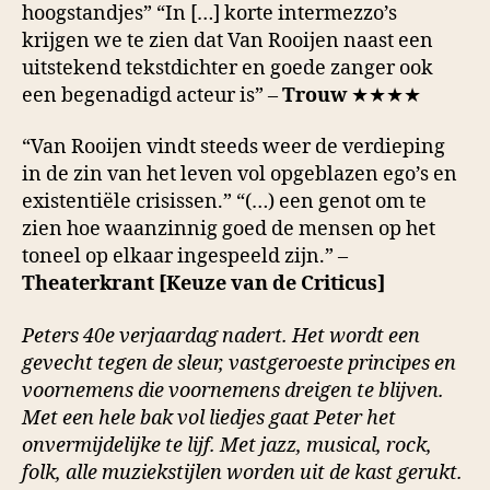
hoogstandjes” “In […] korte intermezzo’s
krijgen we te zien dat Van Rooijen naast een
uitstekend tekstdichter en goede zanger ook
een begenadigd acteur is” –
Trouw
★★★★
“Van Rooijen vindt steeds weer de verdieping
in de zin van het leven vol opgeblazen ego’s en
existentiële crisissen.” “(…) een genot om te
zien hoe waanzinnig goed de mensen op het
toneel op elkaar ingespeeld zijn.” –
Theaterkrant [Keuze van de Criticus]
Peters 40e verjaardag nadert. Het wordt een
gevecht tegen de sleur, vastgeroeste principes en
voornemens die voornemens dreigen te blijven.
Met een hele bak vol liedjes gaat Peter het
onvermijdelijke te lijf. Met jazz, musical, rock,
folk, alle muziekstijlen worden uit de kast gerukt.