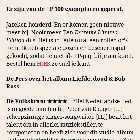
Er zijn van de LP 100 exemplaren geperst.
Jazeker, honderd. En er komen geen nieuwe
meer bij. Nooit meer. Een
Extreme Limited
Edition
dus. Het is in feite nu al een collector’s
item. Ik heb speciale dozen en beschermspul
gekocht, zodat ‘ie niet als LP-pap bij je aankomt.
Bestel hem
HIER
zo snel je kunt!
De Pers over het album Liefde, dood & Bob
Ross
De Volkskrant ★★★★
– “Het Nederlandse lied
is in goede handen bij Peter van Rooijen […]
scherpzinnige singer-songwriter. [Hij] bezit het
talent om in allerlei muziekstijlen te
componeren en heeft zich voor dit studio-album