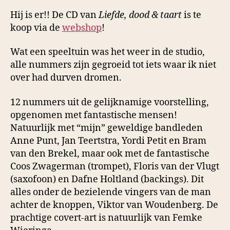
Hij is er!! De CD van
Liefde, dood & taart
is te
koop via de
webshop
!
Wat een speeltuin was het weer in de studio,
alle nummers zijn gegroeid tot iets waar ik niet
over had durven dromen.
12 nummers uit de gelijknamige voorstelling,
opgenomen met fantastische mensen!
Natuurlijk met “mijn” geweldige bandleden
Anne Punt, Jan Teertstra, Yordi Petit en Bram
van den Brekel, maar ook met de fantastische
Coos Zwagerman (trompet), Floris van der Vlugt
(saxofoon) en Dafne Holtland (backings). Dit
alles onder de bezielende vingers van de man
achter de knoppen, Viktor van Woudenberg. De
prachtige covert-art is natuurlijk van Femke