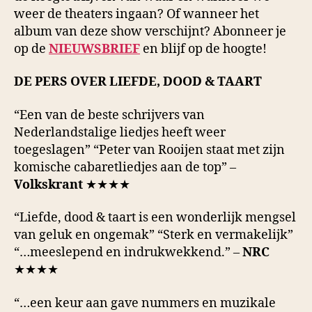
weer de theaters ingaan? Of wanneer het
album van deze show verschijnt? Abonneer je
op de
NIEUWSBRIEF
en blijf op de hoogte!
DE PERS OVER LIEFDE, DOOD & TAART
“Een van de beste schrijvers van
Nederlandstalige liedjes heeft weer
toegeslagen” “Peter van Rooijen staat met zijn
komische cabaretliedjes aan de top” –
Volkskrant
★★★★
“Liefde, dood & taart is een wonderlijk mengsel
van geluk en ongemak” “Sterk en vermakelijk”
“…meeslepend en indrukwekkend.” –
NRC
★★★★
“…een keur aan gave nummers en muzikale