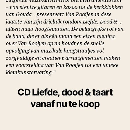
zingende muzikanten en breed instrumentarium
– van stevige gitaren en kazoo tot de kerkklokken
van Gouda – presenteert Van Rooijen in deze
laatste van zijn drieluik rondom Liefde, Dood & …
alleen maar hoogtepunten. De belangrijke rol van
de band, die er als één mond een eigen mening
over Van Rooijen op na houdt en de snelle
opvolging van muzikale hoogstandjes vol
zorgvuldige en creatieve arrangementen maken
een voorstelling van Van Rooijen tot een unieke
kleinkunstervaring.”
CD Liefde, dood & taart
vanaf nu te koop