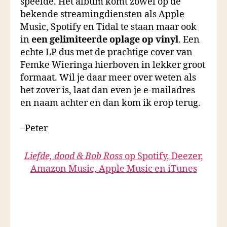
speelde. Het album komt zowel op de
bekende streamingdiensten als Apple
Music, Spotify en Tidal te staan maar ook
in
een gelimiteerde oplage op vinyl
. Een
echte LP dus met de prachtige cover van
Femke Wieringa hierboven in lekker groot
formaat. Wil je daar meer over weten als
het zover is, laat dan even je e-mailadres
en naam achter en dan kom ik erop terug.
–Peter
Liefde, dood & Bob Ross
op Spotify, Deezer,
Amazon Music, Apple Music en iTunes